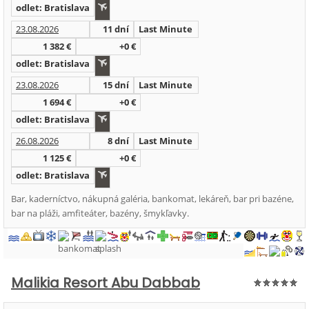
odlet: Bratislava
23.08.2026
11 dní
Last Minute
1 382 €
+0 €
odlet: Bratislava
23.08.2026
15 dní
Last Minute
1 694 €
+0 €
odlet: Bratislava
26.08.2026
8 dní
Last Minute
1 125 €
+0 €
odlet: Bratislava
Bar, kaderníctvo, nákupná galéria, bankomat, lekáreň, bar pri bazéne,
bar na pláži, amfiteáter, bazény, šmykľavky.
Malikia Resort Abu Dabbab