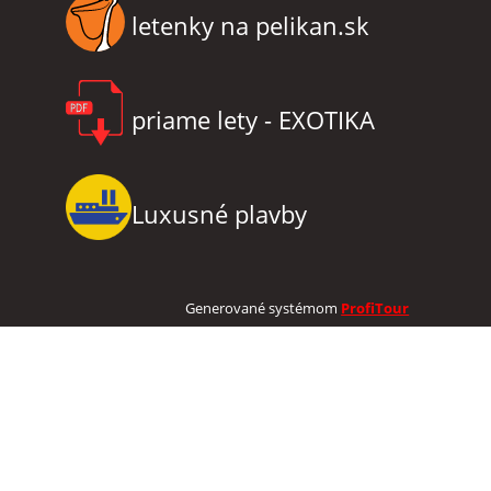
letenky na pelikan.sk
priame lety - EXOTIKA
Luxusné plavby
Generované systémom
ProfiTour