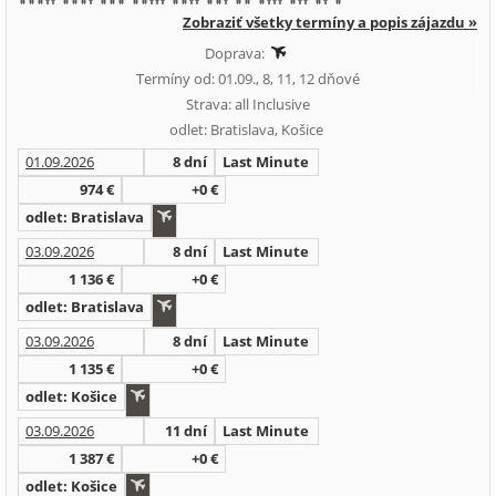
Zobraziť všetky termíny a popis zájazdu »
Doprava:
Termíny od: 01.09., 8, 11, 12 dňové
Strava: all Inclusive
odlet: Bratislava, Košice
01.09.2026
8 dní
Last Minute
974 €
+0 €
odlet: Bratislava
03.09.2026
8 dní
Last Minute
1 136 €
+0 €
odlet: Bratislava
03.09.2026
8 dní
Last Minute
1 135 €
+0 €
odlet: Košice
03.09.2026
11 dní
Last Minute
1 387 €
+0 €
odlet: Košice