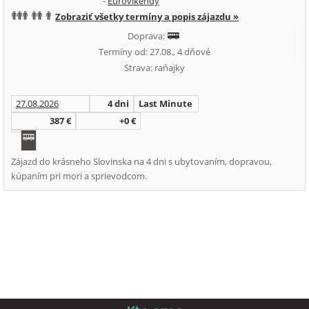
-
Eurovíkendy
Zobraziť všetky termíny a popis zájazdu »
Doprava:
Termíny od: 27.08., 4 dňové
Strava: raňajky
27.08.2026
4 dni
Last Minute
387 €
+0 €
Zájazd do krásneho Slovinska na 4 dni s ubytovaním, dopravou,
kúpaním pri mori a sprievodcom.