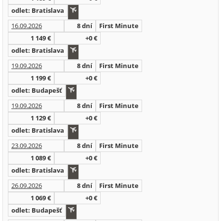
odlet: Bratislava
16.09.2026
8 dní
First Minute
1 149 €
+0 €
odlet: Bratislava
19.09.2026
8 dní
First Minute
1 199 €
+0 €
odlet: Budapešť
19.09.2026
8 dní
First Minute
1 129 €
+0 €
odlet: Bratislava
23.09.2026
8 dní
First Minute
1 089 €
+0 €
odlet: Bratislava
26.09.2026
8 dní
First Minute
1 069 €
+0 €
odlet: Budapešť