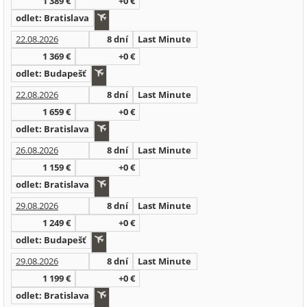
1 389 €
+0 €
odlet: Bratislava
22.08.2026
8 dní
Last Minute
1 369 €
+0 €
odlet: Budapešť
22.08.2026
8 dní
Last Minute
1 659 €
+0 €
odlet: Bratislava
26.08.2026
8 dní
Last Minute
1 159 €
+0 €
odlet: Bratislava
29.08.2026
8 dní
Last Minute
1 249 €
+0 €
odlet: Budapešť
29.08.2026
8 dní
Last Minute
1 199 €
+0 €
odlet: Bratislava