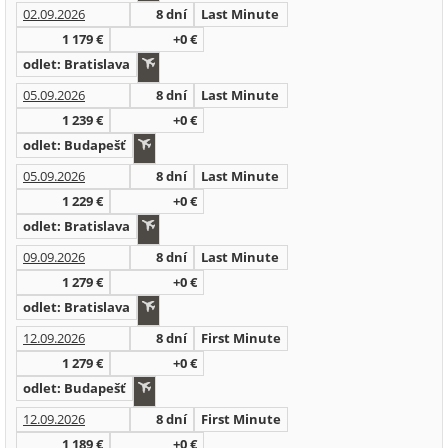
02.09.2026
8 dní
Last Minute
1 179 €
+0 €
odlet: Bratislava
05.09.2026
8 dní
Last Minute
1 239 €
+0 €
odlet: Budapešť
05.09.2026
8 dní
Last Minute
1 229 €
+0 €
odlet: Bratislava
09.09.2026
8 dní
Last Minute
1 279 €
+0 €
odlet: Bratislava
12.09.2026
8 dní
First Minute
1 279 €
+0 €
odlet: Budapešť
12.09.2026
8 dní
First Minute
1 189 €
+0 €