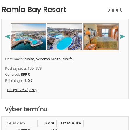
Ramla Bay Resort
Destinácia:
Malta
,
Severná Malta
,
Marfa
Kód zájazdu: 1364878
Cena od:
899 €
Príplatky od:
0 €
-
Pobytové zájazdy
Výber termínu
19.08.2026
8 dní
Last Minute