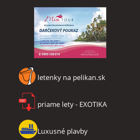
letenky na pelikan.sk
priame lety - EXOTIKA
Luxusné plavby