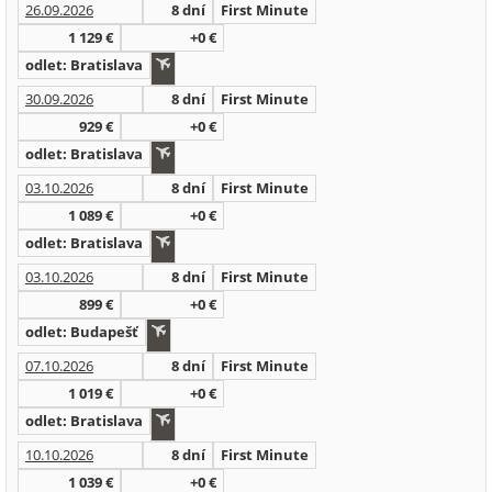
26.09.2026
8 dní
First Minute
1 129 €
+0 €
odlet: Bratislava
30.09.2026
8 dní
First Minute
929 €
+0 €
odlet: Bratislava
03.10.2026
8 dní
First Minute
1 089 €
+0 €
odlet: Bratislava
03.10.2026
8 dní
First Minute
899 €
+0 €
odlet: Budapešť
07.10.2026
8 dní
First Minute
1 019 €
+0 €
odlet: Bratislava
10.10.2026
8 dní
First Minute
1 039 €
+0 €