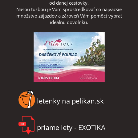
od danej cestovky.
Našou túžbou je Vám sprostredkovať čo najväčšie
množstvo zájazdov a zároveň Vám pomôcť vybrať
ideálnu dovolnku.
letenky na pelikan.sk
priame lety - EXOTIKA