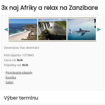
3x naj Afriky a relax na Zanzibare
Destinácia: Viac destinácií
Kód zájazdu: 1373843
Cena od:
N/A
Príplatky od:
N/A
-
Poznávacie zájazdy
-
Exotika
-
Safari
Výber termínu