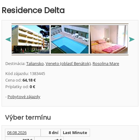
Residence Delta
Destinácia:
Taliansko
,
Veneto (oblasť Benátok)
,
Rosolina Mare
Kód zájazdu: 1383445
Cena od:
64,18 €
Príplatky od:
0 €
-
Pobytové zájazdy
Výber termínu
08.08.2026
8 dní
Last Minute