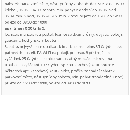
nábytek, parkovací místo, nástupní dny v období do 05.06. a od 05.09.
kdykoli, 06.06. - 04.09. sobota, min. pobyt v období do 06.06. a od
05.09. min. 6 nocí, 06.06. - 05.09. min. 7 nocí, příjezd od 16:00 do 19:00,
odjezd od 08:00 do 10:00
apartmán X 30 trilo 5
:
ložnice s manželskou postelí, ložnice se dvěma lůžky, obývací pokoj s
gaučem a kuchyňským koutem.
3. patro, nejvyšší patro, balkon, klimatizace volitelně, 35 €/týden, bez
patrových postelí, TV, Wi-Fi na pokoji, pro max. 8 přístrojů, na
vyžádání, 25 €/týden, lednice, samostatný mrazák, mikrovlnná
trouba, na vyžádání, 10 €/týden, sprcha, sprchový kout pouze v
některých apt., (sprchový kout), bidet, pračka, zahradní nábytek,
parkovací místo, nástupní dny sobota, min. pobyt standardně 7 nocí,
příjezd od 16:00 do 19:00, odjezd od 08:00 do 10:00