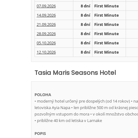
07.09.2026
8 dní
First Minute
14.09.2026
8 dní
First Minute
21.09.2026
8 dní
First Minute
28.09.2026
8 dní
First Minute
05.10.2026
8 dní
First Minute
12.10.2026
8 dní
First Minute
Tasia Maris Seasons Hotel
POLOHA
• moderný hotel určený pre dospelých (od 14 rokov) • 
letoviska Ayia Napa • len približne 500 m od krásnej pie
pozvoľným vstupom do mora • v okolí množstvo obchodo
• približne 40 km od letiska v Larnake
POPIS