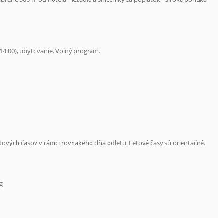
 14:00), ubytovanie. Voľný program.
ových časov v rámci rovnakého dňa odletu. Letové časy sú orientačné.
g