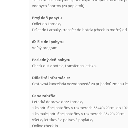
vodných športov (za poplatok)
Prvý deň pobytu
Odlet do Larnaky.
Prílet do Larnaky, transfer do hotela (check in možný od
ďalšie dni pobytu
Voľný program
Posledný deň pobytu
Check out z hotela, transfer na letisko.
Dôležité informácie:
Cestovná kancelária nezodpovedá za prípadnú zmenu let
Cena zahŕňa:
Letecká doprava do/z Larnaky
1 ks príručnej batožiny v rozmeroch 55x40x20cm, do 10k
1 ks malej príručnej batožiny v rozmeroch 35x20x20cm
Všetky letiskové a palivové poplatky
Online check-in