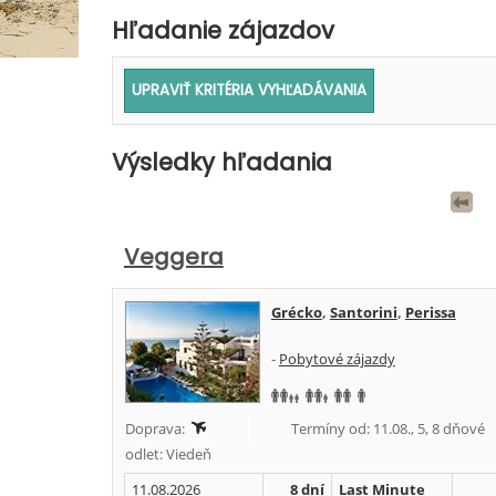
Hľadanie zájazdov
Výsledky hľadania
Veggera
Grécko
,
Santorini
,
Perissa
-
Pobytové zájazdy
Doprava:
Termíny od: 11.08., 5, 8 dňové
odlet: Viedeň
11.08.2026
8 dní
Last Minute