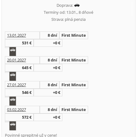
Doprava:
Termíny od: 13.01., 8 dňové
Strava: plná penzia
13.01.2027
8 dní
First Minute
531 €
+0 €
20.01.2027
8 dní
First Minute
645 €
+0 €
27.01.2027
8 dní
First Minute
546 €
+0 €
03.02.2027
8 dní
First Minute
572 €
+0 €
Povinné sprepitné už v cene!