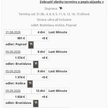
Zobraziť všetky termíny a popis zájazdu »
Doprava:
Termíny od: 31.08., 4, 8, 9, 5, 11, 6, 12, 16, 15 dňové
Strava: ultra all Inclusive
odlet: Bratislava, Košice, Poprad
31.08.2026
4 dni
Last Minute
901 €
+0 €
odlet: Poprad
05.09.2026
8 dní
Last Minute
1 374 €
+0 €
odlet: Bratislava
05.09.2026
8 dní
Last Minute
1 374 €
+0 €
odlet: Košice
05.09.2026
12 dní
Last Minute
1 834 €
+0 €
odlet: Bratislava