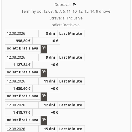
Doprava:
Termíny od: 12.08., 8, 7, 6, 11, 10, 12, 15, 14, 9 dňové
Strava: all Inclusive
odlet: Bratislava
12.08.2026
8 dní
Last Minute
998,80 €
+0 €
odlet: Bratislava
12.08.2026
9 dní
Last Minute
1 127,84 €
+0 €
odlet: Bratislava
12.08.2026
11 dní
Last Minute
1 430,60 €
+0 €
odlet: Bratislava
12.08.2026
12 dní
Last Minute
1 418,77 €
+0 €
odlet: Bratislava
12.08.2026
15 dní
Last Minute