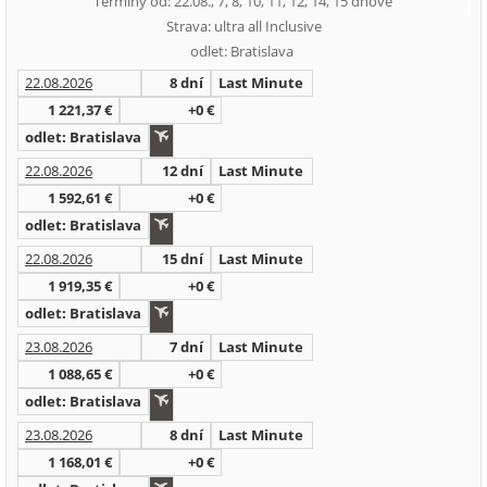
Termíny od: 22.08., 7, 8, 10, 11, 12, 14, 15 dňové
Strava: ultra all Inclusive
odlet: Bratislava
22.08.2026
8 dní
Last Minute
1 221,37 €
+0 €
odlet: Bratislava
22.08.2026
12 dní
Last Minute
1 592,61 €
+0 €
odlet: Bratislava
22.08.2026
15 dní
Last Minute
1 919,35 €
+0 €
odlet: Bratislava
23.08.2026
7 dní
Last Minute
1 088,65 €
+0 €
odlet: Bratislava
23.08.2026
8 dní
Last Minute
1 168,01 €
+0 €