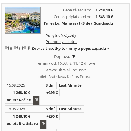
Cena zájazdu od:
1 248,10 €
Cena s príplatkami od:
1 543,10 €
Turecko
,
Manavgat (Side)
,
Gündogdu
-
Pobytové zájazdy
-
Pre rodiny s deťmi
Zobraziť všetky termíny a popis zájazdu »
Doprava:
Termíny od: 16.08., 8, 11, 12 dňové
Strava: ultra all Inclusive
odlet: Bratislava, Košice, Poprad
16.08.2026
8 dní
Last Minute
1 248,10 €
+295 €
odlet: Košice
16.08.2026
8 dní
Last Minute
1 248,10 €
+295 €
odlet: Bratislava