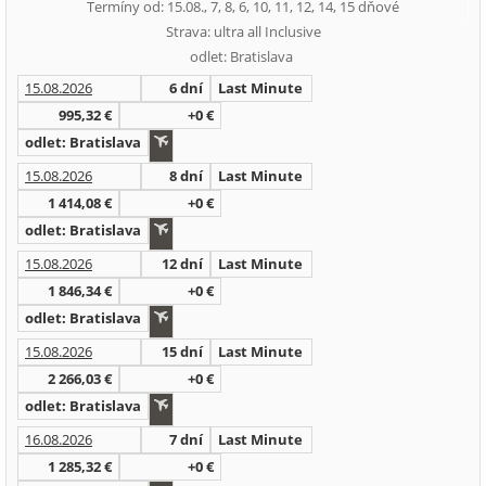
Termíny od: 15.08., 7, 8, 6, 10, 11, 12, 14, 15 dňové
Strava: ultra all Inclusive
odlet: Bratislava
15.08.2026
6 dní
Last Minute
995,32 €
+0 €
odlet: Bratislava
15.08.2026
8 dní
Last Minute
1 414,08 €
+0 €
odlet: Bratislava
15.08.2026
12 dní
Last Minute
1 846,34 €
+0 €
odlet: Bratislava
15.08.2026
15 dní
Last Minute
2 266,03 €
+0 €
odlet: Bratislava
16.08.2026
7 dní
Last Minute
1 285,32 €
+0 €