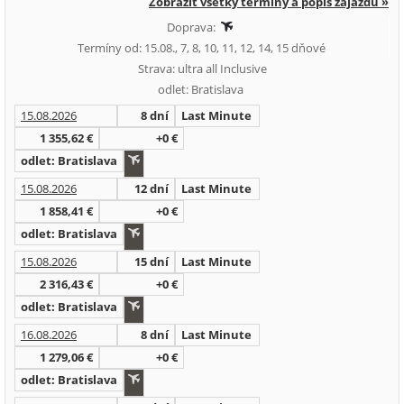
Zobraziť všetky termíny a popis zájazdu »
Doprava:
Termíny od: 15.08., 7, 8, 10, 11, 12, 14, 15 dňové
Strava: ultra all Inclusive
odlet: Bratislava
15.08.2026
8 dní
Last Minute
1 355,62 €
+0 €
odlet: Bratislava
15.08.2026
12 dní
Last Minute
1 858,41 €
+0 €
odlet: Bratislava
15.08.2026
15 dní
Last Minute
2 316,43 €
+0 €
odlet: Bratislava
16.08.2026
8 dní
Last Minute
1 279,06 €
+0 €
odlet: Bratislava