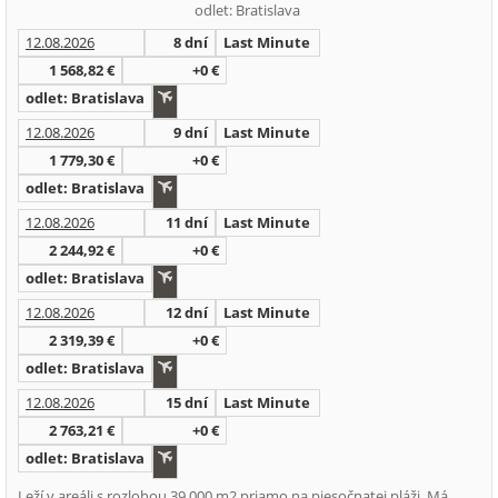
odlet: Bratislava
12.08.2026
8 dní
Last Minute
1 568,82 €
+0 €
odlet: Bratislava
12.08.2026
9 dní
Last Minute
1 779,30 €
+0 €
odlet: Bratislava
12.08.2026
11 dní
Last Minute
2 244,92 €
+0 €
odlet: Bratislava
12.08.2026
12 dní
Last Minute
2 319,39 €
+0 €
odlet: Bratislava
12.08.2026
15 dní
Last Minute
2 763,21 €
+0 €
odlet: Bratislava
Leží v areáli s rozlohou 39.000 m2 priamo na piesočnatej pláži. Má