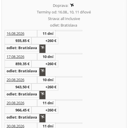
Doprava:
Termíny od: 16.08., 10, 11 dňové
Strava: all Inclusive
odlet: Bratislava
16.08.2026
11 dní
935,85 €
+260 €
odlet: Bratislava
17.08.2026
10 dní
859,35 €
+260 €
odlet: Bratislava
20.08.2026
10 dní
943,50 €
+260 €
odlet: Bratislava
20.08.2026
11 dní
966,45 €
+260 €
odlet: Bratislava
30.08.2026
11 dní