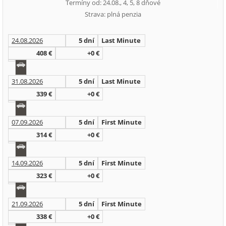
Termíny od: 24.08., 4, 5, 8 dňové
Strava: plná penzia
24.08.2026
5 dní
Last Minute
408 €
+0 €
31.08.2026
5 dní
Last Minute
339 €
+0 €
07.09.2026
5 dní
First Minute
314 €
+0 €
14.09.2026
5 dní
First Minute
323 €
+0 €
21.09.2026
5 dní
First Minute
338 €
+0 €