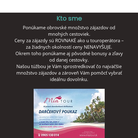
Kto sme
Ponúkame obrovské množstvo zájazdov od
mnohých cestoviek.
Ceny za zájazdy sú ROVNAKÉ ako u touroperátora –
za žiadnych okolností ceny NENAVYŠUJE.
Okrem toho ponúkame aj pôvodné bonusy a zľavy
od danej cestovky.
Našou túžbou je Vám sprostredkovať čo najväčšie
množstvo zájazdov a zároveň Vám pomôcť vybrať
ideálnu dovolnku.