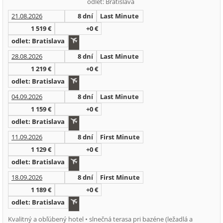
odlet: Bratislava
21.08.2026
8 dní
Last Minute
1 519 €
+0 €
odlet: Bratislava
28.08.2026
8 dní
Last Minute
1 219 €
+0 €
odlet: Bratislava
04.09.2026
8 dní
Last Minute
1 159 €
+0 €
odlet: Bratislava
11.09.2026
8 dní
First Minute
1 129 €
+0 €
odlet: Bratislava
18.09.2026
8 dní
First Minute
1 189 €
+0 €
odlet: Bratislava
Kvalitný a obľúbený hotel • slnečná terasa pri bazéne (ležadlá a