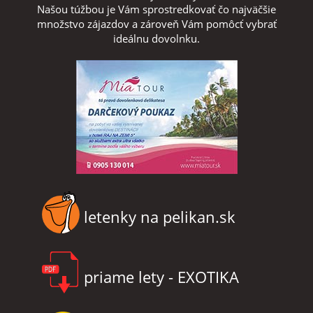
Našou túžbou je Vám sprostredkovať čo najväčšie
množstvo zájazdov a zároveň Vám pomôcť vybrať
ideálnu dovolnku.
letenky na pelikan.sk
priame lety - EXOTIKA