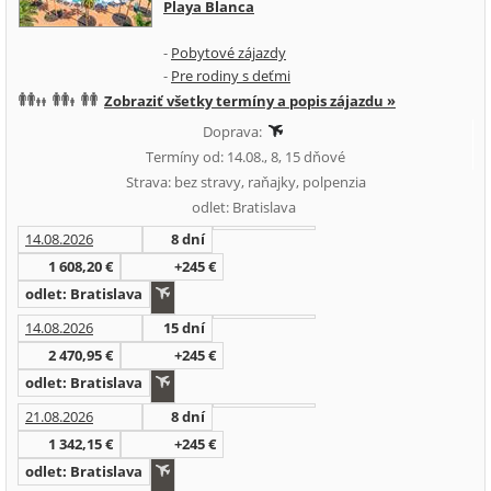
Playa Blanca
-
Pobytové zájazdy
-
Pre rodiny s deťmi
Zobraziť všetky termíny a popis zájazdu »
Doprava:
Termíny od: 14.08., 8, 15 dňové
Strava: bez stravy, raňajky, polpenzia
odlet: Bratislava
14.08.2026
8 dní
1 608,20 €
+245 €
odlet: Bratislava
14.08.2026
15 dní
2 470,95 €
+245 €
odlet: Bratislava
21.08.2026
8 dní
1 342,15 €
+245 €
odlet: Bratislava