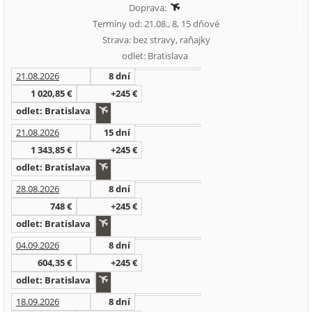
Doprava:
Termíny od: 21.08., 8, 15 dňové
Strava: bez stravy, raňajky
odlet: Bratislava
21.08.2026
8 dní
1 020,85 €
+245 €
odlet: Bratislava
21.08.2026
15 dní
1 343,85 €
+245 €
odlet: Bratislava
28.08.2026
8 dní
748 €
+245 €
odlet: Bratislava
04.09.2026
8 dní
604,35 €
+245 €
odlet: Bratislava
18.09.2026
8 dní