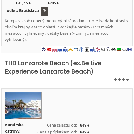
645,15 €
+245 €
odlet: Bratislava
Komplex je obklopený mohutnými záhradami, ktoré tvoria kontrast s
okolím krajiny v tejto oblasti. 2 vonkajšie bazény (1 v zimných
mesiacoch vyhrievaný), detský bazén (v zimných mesiacoch
vyhrievaný).
THB Lanzarote Beach (ex.Be Live
Experience Lanzarote Beach)
Kanárske
Cena zájazdu od:
849 €
ostrovy
,
Cena s príplatkami od:
849 €