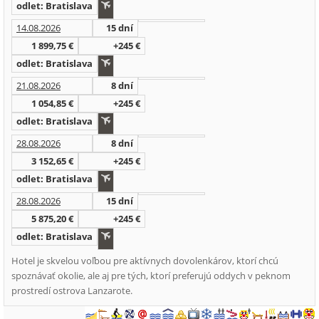
odlet: Bratislava
14.08.2026
15 dní
1 899,75 €
+245 €
odlet: Bratislava
21.08.2026
8 dní
1 054,85 €
+245 €
odlet: Bratislava
28.08.2026
8 dní
3 152,65 €
+245 €
odlet: Bratislava
28.08.2026
15 dní
5 875,20 €
+245 €
odlet: Bratislava
Hotel je skvelou voľbou pre aktívnych dovolenkárov, ktorí chcú
spoznávať okolie, ale aj pre tých, ktorí preferujú oddych v peknom
prostredí ostrova Lanzarote.