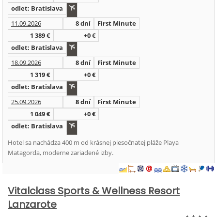
odlet: Bratislava
11.09.2026
8 dní
First Minute
1 389 €
+0 €
odlet: Bratislava
18.09.2026
8 dní
First Minute
1 319 €
+0 €
odlet: Bratislava
25.09.2026
8 dní
First Minute
1 049 €
+0 €
odlet: Bratislava
Hotel sa nachádza 400 m od krásnej piesočnatej pláže Playa
Matagorda, moderne zariadené izby.
Vitalclass Sports & Wellness Resort
Lanzarote