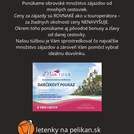
Ponúkame obrovské množstvo zájazdov od
mnohých cestoviek.
Ceny za zájazdy sú ROVNAKÉ ako u touroperátora –
za žiadnych okolností ceny NENAVYŠUJE.
Okrem toho ponúkame aj pôvodné bonusy a zľavy
od danej cestovky.
Našou túžbou je Vám sprostredkovať čo najväčšie
množstvo zájazdov a zároveň Vám pomôcť vybrať
ideálnu dovolnku.
letenky na pelikan.sk