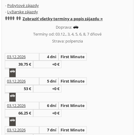
-
Pobytové zájazdy
-
Lyžiarske zájazdy
Zobraziť všetky termíny a popis zájazdu »
Doprava:
Termíny od: 03.12., 3, 4, 5, 6, 8, 7 dňové
Strava: polpenzia
03.12.2026
4 dni
First Minute
39,75 €
+0 €
03.12.2026
5 dní
First Minute
53 €
+0 €
03.12.2026
6 dní
First Minute
66,25 €
+0 €
03.12.2026
7 dní
First Minute