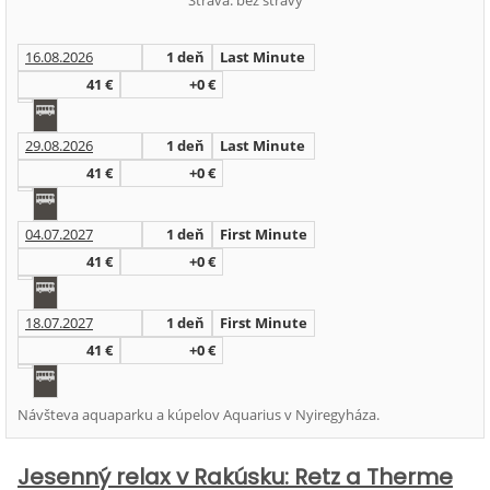
Strava: bez stravy
16.08.2026
1 deň
Last Minute
41 €
+0 €
29.08.2026
1 deň
Last Minute
41 €
+0 €
04.07.2027
1 deň
First Minute
41 €
+0 €
18.07.2027
1 deň
First Minute
41 €
+0 €
Návšteva aquaparku a kúpelov Aquarius v Nyiregyháza.
Jesenný relax v Rakúsku: Retz a Therme