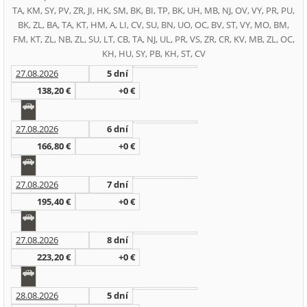
TA, KM, SY, PV, ZR, JI, HK, SM, BK, BI, TP, BK, UH, MB, NJ, OV, VY, PR, PU,
BK, ZL, BA, TA, KT, HM, A, LI, CV, SU, BN, UO, OC, BV, ST, VY, MO, BM,
FM, KT, ZL, NB, ZL, SU, LT, CB, TA, NJ, UL, PR, VS, ZR, CR, KV, MB, ZL, OC,
KH, HU, SY, PB, KH, ST, CV
27.08.2026
5 dní
138,20 €
+0 €
27.08.2026
6 dní
166,80 €
+0 €
27.08.2026
7 dní
195,40 €
+0 €
27.08.2026
8 dní
223,20 €
+0 €
28.08.2026
5 dní