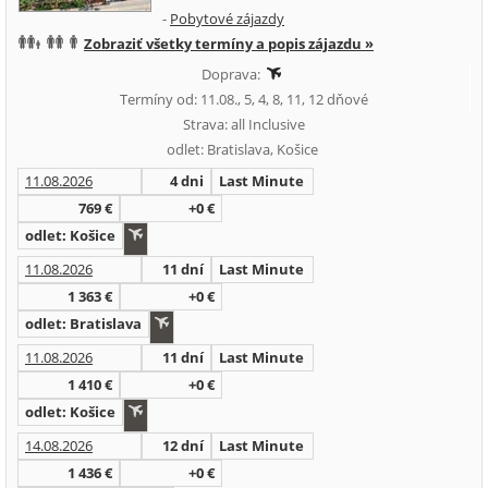
-
Pobytové zájazdy
Zobraziť všetky termíny a popis zájazdu »
Doprava:
Termíny od: 11.08., 5, 4, 8, 11, 12 dňové
Strava: all Inclusive
odlet: Bratislava, Košice
11.08.2026
4 dni
Last Minute
769 €
+0 €
odlet: Košice
11.08.2026
11 dní
Last Minute
1 363 €
+0 €
odlet: Bratislava
11.08.2026
11 dní
Last Minute
1 410 €
+0 €
odlet: Košice
14.08.2026
12 dní
Last Minute
1 436 €
+0 €