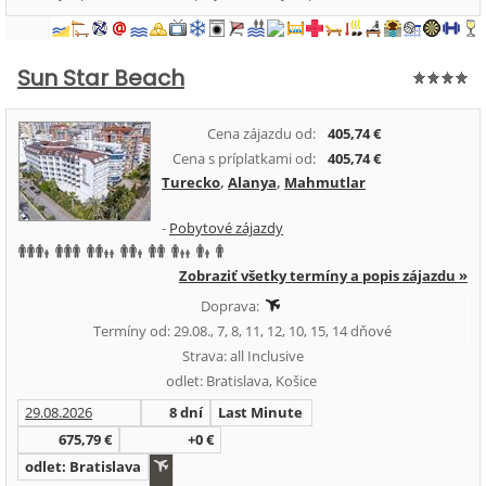
Sun Star Beach
Cena zájazdu od:
405,74 €
Cena s príplatkami od:
405,74 €
Turecko
,
Alanya
,
Mahmutlar
-
Pobytové zájazdy
Zobraziť všetky termíny a popis zájazdu »
Doprava:
Termíny od: 29.08., 7, 8, 11, 12, 10, 15, 14 dňové
Strava: all Inclusive
odlet: Bratislava, Košice
29.08.2026
8 dní
Last Minute
675,79 €
+0 €
odlet: Bratislava