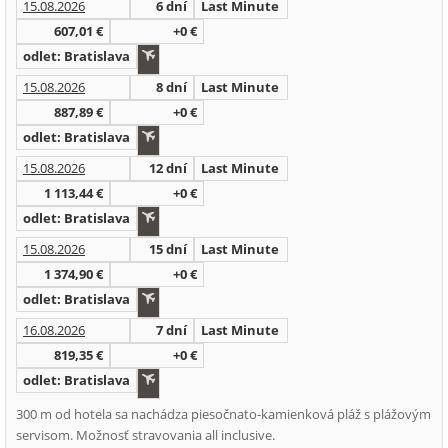
15.08.2026
6 dní
Last Minute
607,01 €
+0 €
odlet: Bratislava
15.08.2026
8 dní
Last Minute
887,89 €
+0 €
odlet: Bratislava
15.08.2026
12 dní
Last Minute
1 113,44 €
+0 €
odlet: Bratislava
15.08.2026
15 dní
Last Minute
1 374,90 €
+0 €
odlet: Bratislava
16.08.2026
7 dní
Last Minute
819,35 €
+0 €
odlet: Bratislava
300 m od hotela sa nachádza piesočnato-kamienková pláž s plážovým
servisom. Možnosť stravovania all inclusive.