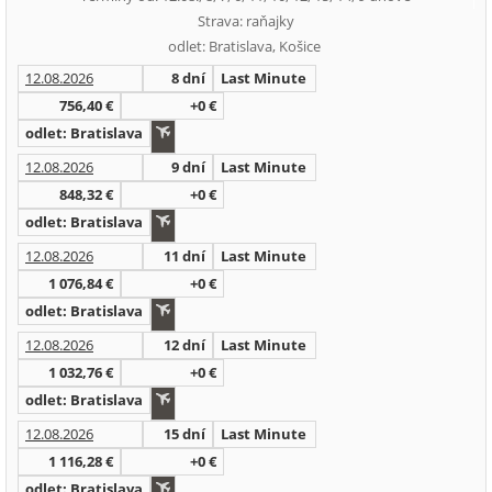
Strava: raňajky
odlet: Bratislava, Košice
12.08.2026
8 dní
Last Minute
756,40 €
+0 €
odlet: Bratislava
12.08.2026
9 dní
Last Minute
848,32 €
+0 €
odlet: Bratislava
12.08.2026
11 dní
Last Minute
1 076,84 €
+0 €
odlet: Bratislava
12.08.2026
12 dní
Last Minute
1 032,76 €
+0 €
odlet: Bratislava
12.08.2026
15 dní
Last Minute
1 116,28 €
+0 €
odlet: Bratislava