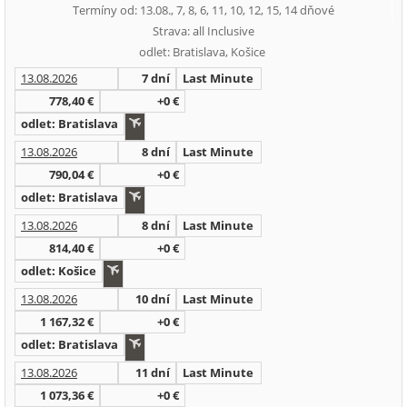
Termíny od: 13.08., 7, 8, 6, 11, 10, 12, 15, 14 dňové
Strava: all Inclusive
odlet: Bratislava, Košice
13.08.2026
7 dní
Last Minute
778,40 €
+0 €
odlet: Bratislava
13.08.2026
8 dní
Last Minute
790,04 €
+0 €
odlet: Bratislava
13.08.2026
8 dní
Last Minute
814,40 €
+0 €
odlet: Košice
13.08.2026
10 dní
Last Minute
1 167,32 €
+0 €
odlet: Bratislava
13.08.2026
11 dní
Last Minute
1 073,36 €
+0 €