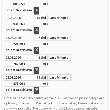
800,65 €
+0 €
odlet: Bratislava
22.08.2026
12 dní
Last Minute
931,26 €
+0 €
odlet: Bratislava
23.08.2026
7 dní
Last Minute
724,69 €
+0 €
odlet: Bratislava
23.08.2026
8 dní
Last Minute
782,09 €
+0 €
odlet: Bratislava
23.08.2026
11 dní
Last Minute
875,06 €
+0 €
odlet: Bratislava
Hotel sa nachádza v centre Alanye a 300 metrov od piesočnatej pláže
s plážovým servisom. Pre deti je k dispozícii detský bazén, detské
stoličky a postieľka. Pre dospelých turecký kúpeľ, sauna, masáže.