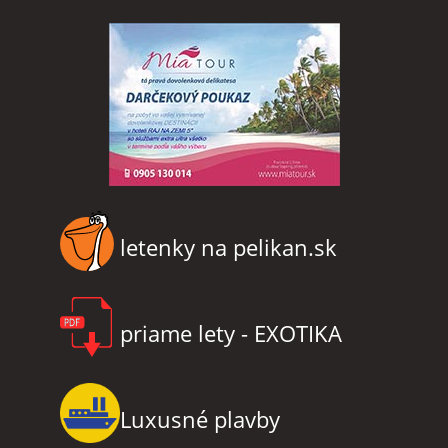
letenky na pelikan.sk
priame lety - EXOTIKA
Luxusné plavby