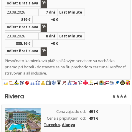
odlet: Bratislava
23.08.2026
7 dní
Last Minute
819 €
+0 €
odlet: Bratislava
23.08.2026
8 dní
Last Minute
885,16 €
+0 €
odlet: Bratislava
Piesočnato-kamienková pláž s plážovým servisom sa nachádza
priamo pri hoteli - dostanete sa na ňu prechodom cez tunel. Možnosť
stravovania all inclusive.
Riviera
Cena zájazdu od:
491 €
Cena s príplatkami od:
491 €
Turecko
,
Alanya