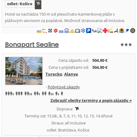
odlet: Košice
Hotel sa nachádza 150 m od piesočnato-kamienkovej pláže s
plážovým servisom za poplatok. Možnosť stravovania all inclusive.
Bonapart Sealine
Cena zájazdu od:
504,80 €
Cena s príplatkami od:
504,80 €
Turecko
,
Alanya
-
Pobytové zájazdy
Zobraziť všetky termíny a popis zájazdu »
Doprava:
Termíny od: 15.08., 8, 7, 6, 11, 10, 12, 15, 14 dňové
Strava: all Inclusive
odlet: Bratislava, Košice