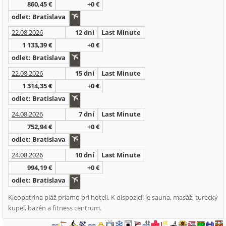
860,45 €
+0 €
odlet: Bratislava
22.08.2026
12 dní
Last Minute
1 133,39 €
+0 €
odlet: Bratislava
22.08.2026
15 dní
Last Minute
1 314,35 €
+0 €
odlet: Bratislava
24.08.2026
7 dní
Last Minute
752,94 €
+0 €
odlet: Bratislava
24.08.2026
10 dní
Last Minute
994,19 €
+0 €
odlet: Bratislava
Kleopatrina pláž priamo pri hoteli. K dispozícii je sauna, masáž, turecký
kupeľ, bazén a fitness centrum.