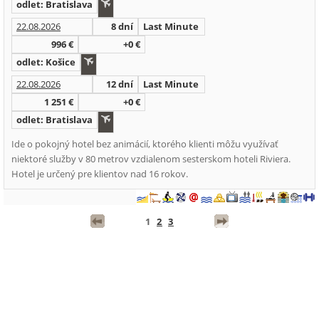
odlet: Bratislava
22.08.2026
8 dní
Last Minute
996 €
+0 €
odlet: Košice
22.08.2026
12 dní
Last Minute
1 251 €
+0 €
odlet: Bratislava
Ide o pokojný hotel bez animácií, ktorého klienti môžu využívať
niektoré služby v 80 metrov vzdialenom sesterskom hoteli Riviera.
Hotel je určený pre klientov nad 16 rokov.
1
2
3