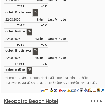
22.08.2026
8 dní
Last Minute
733 €
+0 €
odlet: Bratislava
22.08.2026
8 dní
Last Minute
746 €
+0 €
odlet: Košice
22.08.2026
12 dní
Last Minute
901 €
+0 €
odlet: Bratislava
22.08.2026
15 dní
Last Minute
1 116 €
+0 €
odlet: Košice
Priamo na známej Kleopatrinej pláži a ponúka jednoduchšie
ubytovanie. Masáže, sauna, turecké kúpele. Vodné športy na pláži.
Kleopatra Beach Hotel