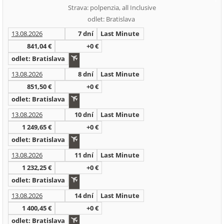
Strava: polpenzia, all Inclusive
odlet: Bratislava
13.08.2026
7 dní
Last Minute
841,04 €
+0 €
odlet: Bratislava
13.08.2026
8 dní
Last Minute
851,50 €
+0 €
odlet: Bratislava
13.08.2026
10 dní
Last Minute
1 249,65 €
+0 €
odlet: Bratislava
13.08.2026
11 dní
Last Minute
1 232,25 €
+0 €
odlet: Bratislava
13.08.2026
14 dní
Last Minute
1 400,45 €
+0 €
odlet: Bratislava