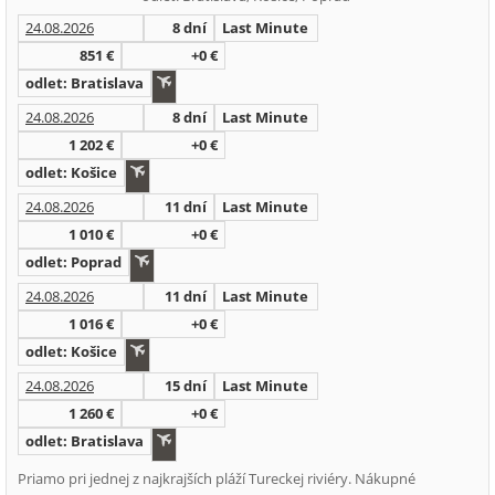
24.08.2026
8 dní
Last Minute
851 €
+0 €
odlet: Bratislava
24.08.2026
8 dní
Last Minute
1 202 €
+0 €
odlet: Košice
24.08.2026
11 dní
Last Minute
1 010 €
+0 €
odlet: Poprad
24.08.2026
11 dní
Last Minute
1 016 €
+0 €
odlet: Košice
24.08.2026
15 dní
Last Minute
1 260 €
+0 €
odlet: Bratislava
Priamo pri jednej z najkrajších pláží Tureckej riviéry. Nákupné