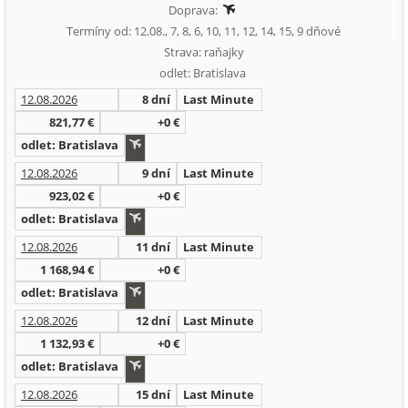
Doprava:
Termíny od: 12.08., 7, 8, 6, 10, 11, 12, 14, 15, 9 dňové
Strava: raňajky
odlet: Bratislava
12.08.2026
8 dní
Last Minute
821,77 €
+0 €
odlet: Bratislava
12.08.2026
9 dní
Last Minute
923,02 €
+0 €
odlet: Bratislava
12.08.2026
11 dní
Last Minute
1 168,94 €
+0 €
odlet: Bratislava
12.08.2026
12 dní
Last Minute
1 132,93 €
+0 €
odlet: Bratislava
12.08.2026
15 dní
Last Minute