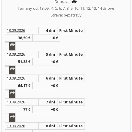
Doprava:
Termíny od: 13.09., 4, 5, 6, 7, 8, 9, 10, 11, 12, 13, 14 dňové
Strava: bez stravy
13.09.2026
4 dni
First Minute
38,50 €
+0 €
13.09.2026
5 dní
First Minute
51,33 €
+0 €
13.09.2026
6 dní
First Minute
64,17 €
+0 €
13.09.2026
7 dní
First Minute
77 €
+0 €
13.09.2026
8 dní
First Minute