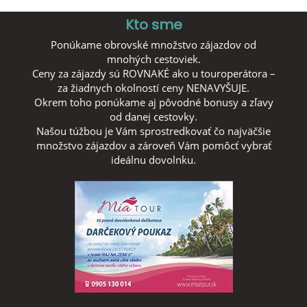
Kto sme
Ponúkame obrovské množstvo zájazdov od
mnohých cestoviek.
Ceny za zájazdy sú ROVNAKÉ ako u touroperátora –
za žiadnych okolností ceny NENAVYŠUJE.
Okrem toho ponúkame aj pôvodné bonusy a zľavy
od danej cestovky.
Našou túžbou je Vám sprostredkovať čo najväčšie
množstvo zájazdov a zároveň Vám pomôcť vybrať
ideálnu dovolnku.