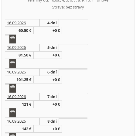
Termíny od: 16.09., 4, 5, 6, 7, 8, 9, 10, 11 dňové
Strava: bez stravy
16.09.2026
4 dni
60,50 €
+0 €
16.09.2026
5 dní
81,50 €
+0 €
16.09.2026
6 dní
101,25 €
+0 €
16.09.2026
7 dní
121 €
+0 €
16.09.2026
8 dní
142 €
+0 €