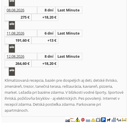
08.08.2026
8 dní
Last Minute
275 €
+18,20 €
11.08.2026
6 dní
Last Minute
191,60 €
+13 €
12.08.2026
8 dní
Last Minute
264,60 €
+18,20 €
Klimatizovaná recepcia, bazén pre dospelých aj deti, detské ihrisko,
zmenáreň, trezor, tanečná terasa, reštaurácia, kaviareň, pizzeria,
market. Ležadla pri bazéne zdarma. V blízkosti vodné športy, športové
ihriská, požičovňa bicyklov - aj elektrických. Pes povolený. Internet v
recepcií zdarma. Detská postieľka zdarma. Parkovanie pri
apartmánoch.