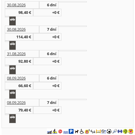
30.08.2026
6 dní
98,40 €
+0 €
30.08.2026
7 dní
114,40 €
+0 €
31.08.2026
6 dní
92,80 €
+0 €
08.09.2026
6 dní
66,60 €
+0 €
08.09.2026
7 dní
79,40 €
+0 €