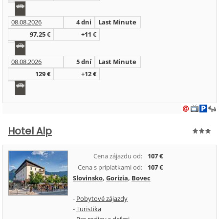
08.08.2026
4 dni
Last Minute
97,25 €
+11 €
08.08.2026
5 dní
Last Minute
129 €
+12 €
Hotel Alp
Cena zájazdu od:
107 €
Cena s príplatkami od:
107 €
Slovinsko
,
Gorizia
,
Bovec
-
Pobytové zájazdy
-
Turistika