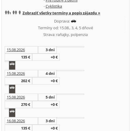
-
Pre rodiny s deťmi
-
Cyklistika
Zobraziť všetky termíny a popis zájazdu »
Doprava:
Termíny od: 15.08., 3, 4, 5 dňové
Strava: raňajky, polpenzia
15.08.2026
3 dni
135 €
+0 €
15.08.2026
4 dni
202 €
+0 €
15.08.2026
5 dní
270 €
+0 €
16.08.2026
3 dni
135 €
+0 €