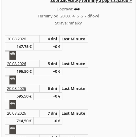
Zobraziť všetky termíny a popis zájazdu »
Doprava:
Termíny od: 20.08., 4, 5, 6, 7 dňové
Strava: raňajky
20.08.2026
4 dni
Last Minute
147,75 €
+0 €
20.08.2026
5 dní
Last Minute
196,50 €
+0 €
20.08.2026
6 dní
Last Minute
595,50 €
+0 €
20.08.2026
7 dní
Last Minute
714,50 €
+0 €