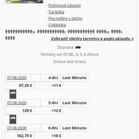
-
Pobytové zájazdy
-
Turistika
-
Pre rodiny s deťmi
-
Cyklistika
Zobraziť všetky termíny a popis zájazdu »
Doprava:
Termíny od: 07.08., 4, 5, 6 dňové
Strava: bez stravy
07.08.2026
4 dni
Last Minute
97,25 €
+11 €
07.08.2026
5 dní
Last Minute
129 €
+12 €
07.08.2026
6 dní
Last Minute
162,75 €
+18 €