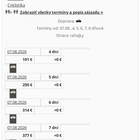
-
Cyklistika
Zobraziť všetky termíny a popis zájazdu »
Doprava:
Termíny od: 07.08., 4, 5, 6, 7, 8 dňové
Strava: raňajky
07.08.2026
4 dni
191 €
+0 €
07.08.2026
5 dní
250 €
+0 €
07.08.2026
6 dní
314 €
+0 €
07.08.2026
7 dní
377 €
+0 €