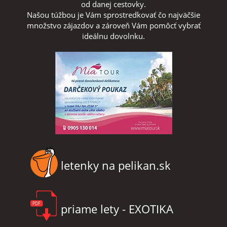
od danej cestovky.
Našou túžbou je Vám sprostredkovať čo najväčšie
množstvo zájazdov a zároveň Vám pomôcť vybrať
ideálnu dovolnku.
letenky na pelikan.sk
priame lety - EXOTIKA