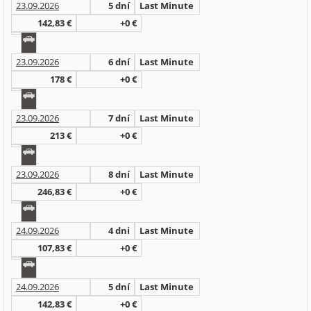
23.09.2026
5 dní
Last Minute
142,83 €
+0 €
23.09.2026
6 dní
Last Minute
178 €
+0 €
23.09.2026
7 dní
Last Minute
213 €
+0 €
23.09.2026
8 dní
Last Minute
246,83 €
+0 €
24.09.2026
4 dni
Last Minute
107,83 €
+0 €
24.09.2026
5 dní
Last Minute
142,83 €
+0 €