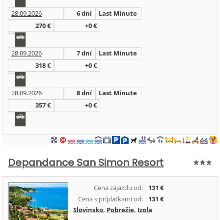
28.09.2026
6 dní
Last Minute
270 €
+0 €
28.09.2026
7 dní
Last Minute
318 €
+0 €
28.09.2026
8 dní
Last Minute
357 €
+0 €
Depandance San Simon Resort
Cena zájazdu od:
131 €
Cena s príplatkami od:
131 €
Slovinsko
,
Pobrežie
,
Izola