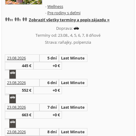
-
Wellness
-
Pre rodiny s deťmi
Zobraziť všetky termíny a popis zájazdu »
Doprava:
Termíny od: 23.08., 4, 5, 6, 7, 8 dňové
Strava: raňajky, polpenzia
23.08.2026
5 dní
Last Minute
445 €
+0 €
23.08.2026
6 dní
Last Minute
552 €
+0 €
23.08.2026
7 dní
Last Minute
663 €
+0 €
23.08.2026
8 dní
Last Minute