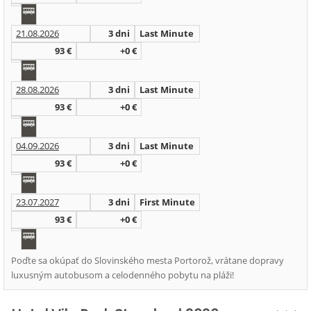
21.08.2026
3 dni
Last Minute
93 €
+0 €
28.08.2026
3 dni
Last Minute
93 €
+0 €
04.09.2026
3 dni
Last Minute
93 €
+0 €
23.07.2027
3 dni
First Minute
93 €
+0 €
Poďte sa okúpať do Slovinského mesta Portorož, vrátane dopravy
luxusným autobusom a celodenného pobytu na pláži!