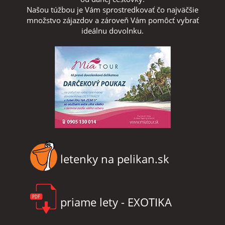
Našou túžbou je Vám sprostredkovať čo najväčšie
množstvo zájazdov a zároveň Vám pomôcť vybrať
ideálnu dovolnku.
letenky na pelikan.sk
priame lety - EXOTIKA