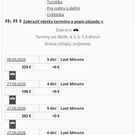
-
Turistika
-
Pre rodiny s deťmi
-
Cyklistika
Zobraziť všetky termíny a popis zájazdu »
Doprava:
Termíny od: 08.09., 4, 5, 6, 7, 8 dňové
Strava: raňajky, polpenzia
08.09.2026
5 dní
Last Minute
329 €
+0 €
27.09.2026
4 dni
Last Minute
198 €
+0 €
27.09.2026
5 dní
Last Minute
262 €
+0 €
27.09.2026
6 dní
Last Minute