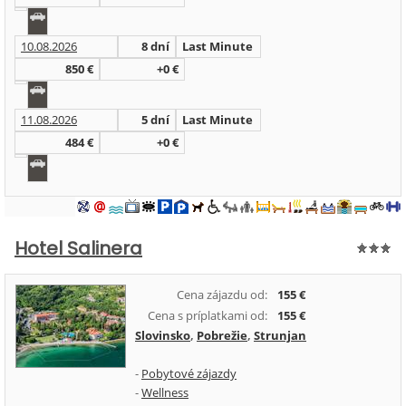
10.08.2026
8 dní
Last Minute
850 €
+0 €
11.08.2026
5 dní
Last Minute
484 €
+0 €
Hotel Salinera
Cena zájazdu od:
155 €
Cena s príplatkami od:
155 €
Slovinsko
,
Pobrežie
,
Strunjan
-
Pobytové zájazdy
-
Wellness