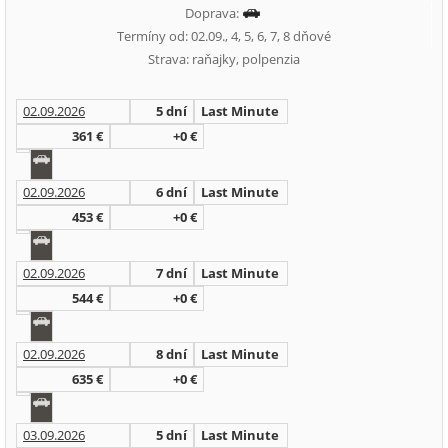
Doprava:
Termíny od: 02.09., 4, 5, 6, 7, 8 dňové
Strava: raňajky, polpenzia
02.09.2026
5 dní
Last Minute
361 €
+0 €
02.09.2026
6 dní
Last Minute
453 €
+0 €
02.09.2026
7 dní
Last Minute
544 €
+0 €
02.09.2026
8 dní
Last Minute
635 €
+0 €
03.09.2026
5 dní
Last Minute