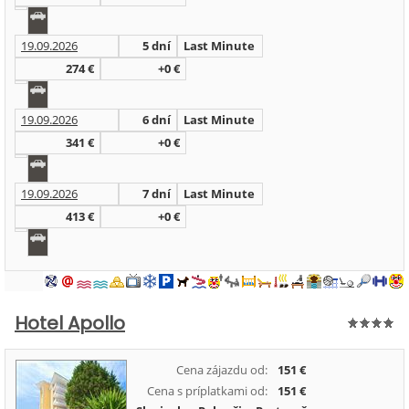
19.09.2026
5 dní
Last Minute
274 €
+0 €
19.09.2026
6 dní
Last Minute
341 €
+0 €
19.09.2026
7 dní
Last Minute
413 €
+0 €
Hotel Apollo
Cena zájazdu od:
151 €
Cena s príplatkami od:
151 €