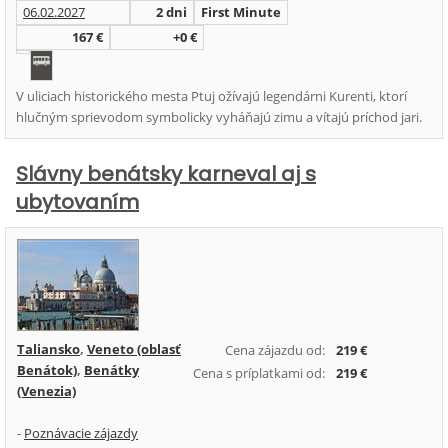
06.02.2027
2 dni
First Minute
167 €
+0 €
V uliciach historického mesta Ptuj ožívajú legendárni Kurenti, ktorí
hlučným sprievodom symbolicky vyháňajú zimu a vítajú príchod jari.
Slávny benátsky karneval aj s
ubytovaním
Taliansko
,
Veneto (oblasť
Cena zájazdu od:
219 €
Benátok)
,
Benátky
Cena s príplatkami od:
219 €
(Venezia)
-
Poznávacie zájazdy