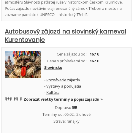
atmosféru Slávností päťlistej ruže v historickom Českom Krumlove.
Počas zájazdu navštívime aj renesančný zámok Třeboň a mesto na
zozname pamiatok UNESCO – historický Třebíč.
Autobusový zájazd na slovinský karneval
Kurentovanje
Cena zájazdu od:
167 €
Cena s príplatkami od:
167 €
Slovinsko
-
Poznávacie zájazdy
-
Výstavy a podujatia
-
Kultúra
Zobraziť všetky termíny a popis zájazdu »
Doprava:
Termíny od: 06.02., 2 dňové
Strava: raňajky